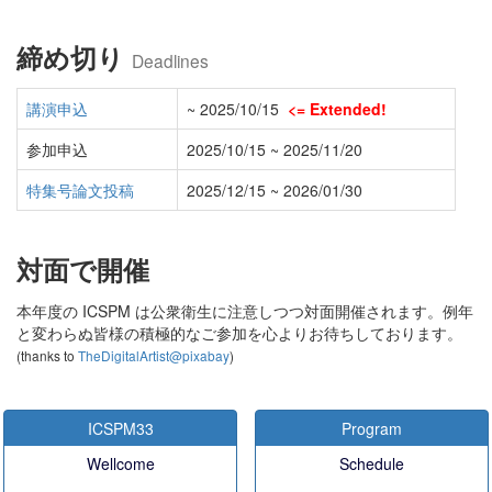
締め切り
Deadlines
講演申込
~ 2025/10/15
<= Extended!
参加申込
2025/10/15 ~ 2025/11/20
特集号論文投稿
2025/12/15 ~ 2026/01/30
対面で開催
本年度の ICSPM は公衆衛生に注意しつつ対面開催されます。例年
と変わらぬ皆様の積極的なご参加を心よりお待ちしております。
(thanks to
TheDigitalArtist@pixabay
)
ICSPM33
Program
Wellcome
Schedule