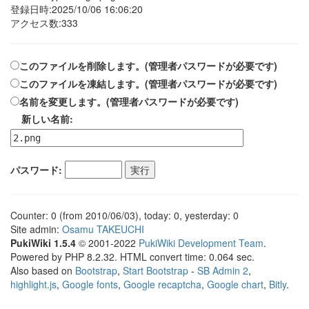
登録日時:2025/10/06 16:06:20
アクセス数:333
このファイルを削除します。(管理者パスワードが必要です)
このファイルを凍結します。(管理者パスワードが必要です)
名前を変更します。(管理者パスワードが必要です)
新しい名前:
パスワード:
Counter: 0 (from 2010/06/03), today: 0, yesterday: 0
Site admin:
Osamu TAKEUCHI
PukiWiki 1.5.4
© 2001-2022
PukiWiki Development Team
.
Powered by PHP 8.2.32. HTML convert time: 0.064 sec.
Also based on
Bootstrap
,
Start Bootstrap
-
SB Admin 2
,
highlight.js
,
Google fonts
,
Google recaptcha
,
Google chart
,
Bitly
.