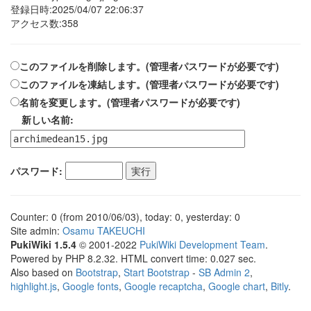
登録日時:2025/04/07 22:06:37
アクセス数:358
このファイルを削除します。(管理者パスワードが必要です)
このファイルを凍結します。(管理者パスワードが必要です)
名前を変更します。(管理者パスワードが必要です)
新しい名前:
パスワード:
Counter: 0 (from 2010/06/03), today: 0, yesterday: 0
Site admin:
Osamu TAKEUCHI
PukiWiki 1.5.4
© 2001-2022
PukiWiki Development Team
.
Powered by PHP 8.2.32. HTML convert time: 0.027 sec.
Also based on
Bootstrap
,
Start Bootstrap
-
SB Admin 2
,
highlight.js
,
Google fonts
,
Google recaptcha
,
Google chart
,
Bitly
.