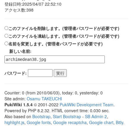
登録日時:2025/04/07 22:52:10
アクセス数:398
このファイルを削除します。(管理者パスワードが必要です)
このファイルを凍結します。(管理者パスワードが必要です)
名前を変更します。(管理者パスワードが必要です)
新しい名前:
パスワード:
Counter: 0 (from 2010/06/03), today: 0, yesterday: 0
Site admin:
Osamu TAKEUCHI
PukiWiki 1.5.4
© 2001-2022
PukiWiki Development Team
.
Powered by PHP 8.2.32. HTML convert time: 0.030 sec.
Also based on
Bootstrap
,
Start Bootstrap
-
SB Admin 2
,
highlight.js
,
Google fonts
,
Google recaptcha
,
Google chart
,
Bitly
.