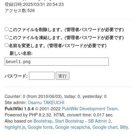
登録日時:2025/03/31 20:54:23
アクセス数:526
このファイルを削除します。(管理者パスワードが必要です)
このファイルを凍結します。(管理者パスワードが必要です)
名前を変更します。(管理者パスワードが必要です)
新しい名前:
パスワード:
Counter: 0 (from 2010/06/03), today: 0, yesterday: 0
Site admin:
Osamu TAKEUCHI
PukiWiki 1.5.4
© 2001-2022
PukiWiki Development Team
.
Powered by PHP 8.2.32. HTML convert time: 0.017 sec.
Also based on
Bootstrap
,
Start Bootstrap
-
SB Admin 2
,
highlight.js
,
Google fonts
,
Google recaptcha
,
Google chart
,
Bitly
.