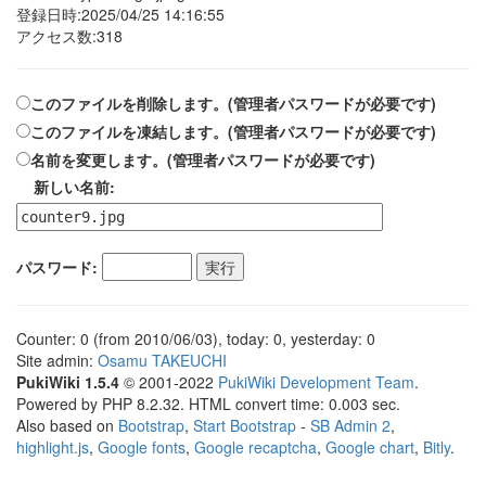
登録日時:2025/04/25 14:16:55
アクセス数:318
このファイルを削除します。(管理者パスワードが必要です)
このファイルを凍結します。(管理者パスワードが必要です)
名前を変更します。(管理者パスワードが必要です)
新しい名前:
パスワード:
Counter: 0 (from 2010/06/03), today: 0, yesterday: 0
Site admin:
Osamu TAKEUCHI
PukiWiki 1.5.4
© 2001-2022
PukiWiki Development Team
.
Powered by PHP 8.2.32. HTML convert time: 0.003 sec.
Also based on
Bootstrap
,
Start Bootstrap
-
SB Admin 2
,
highlight.js
,
Google fonts
,
Google recaptcha
,
Google chart
,
Bitly
.