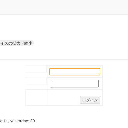
サイズの拡大・縮小
ユーザー名:
パスワード:
: 11, yesterday: 20