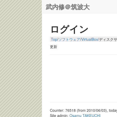
武内修＠筑波大
ログイン
Top
/
ソフトウェア
/
VirtualBox
/
ディスク
更新
Counter: 76518 (from 2010/06/03), today
Site admin:
Osamu TAKEUCHI