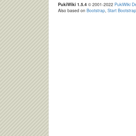
PukiWiki 1.5.4
© 2001-2022
PukiWiki 
Also based on
Bootstrap
,
Start Bootstra