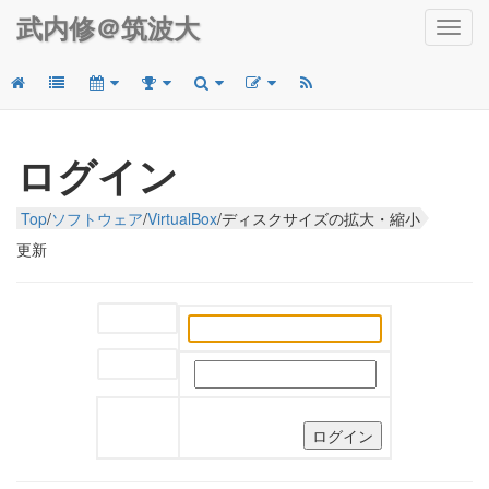
武内修＠筑波大
Toggl
navig
ログイン
Top
/
ソフトウェア
/
VirtualBox
/
ディスクサイズの拡大・縮小
更新
ユーザー名:
パスワード: