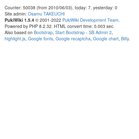
Counter: 50038 (from 2010/06/03), today: 7, yesterday: 0
Site admin:
Osamu TAKEUCHI
PukiWiki 1.5.4
© 2001-2022
PukiWiki Development Team
.
Powered by PHP 8.2.32. HTML convert time: 0.003 sec.
Also based on
Bootstrap
,
Start Bootstrap
-
SB Admin 2
,
highlight.js
,
Google fonts
,
Google recaptcha
,
Google chart
,
Bitly
.