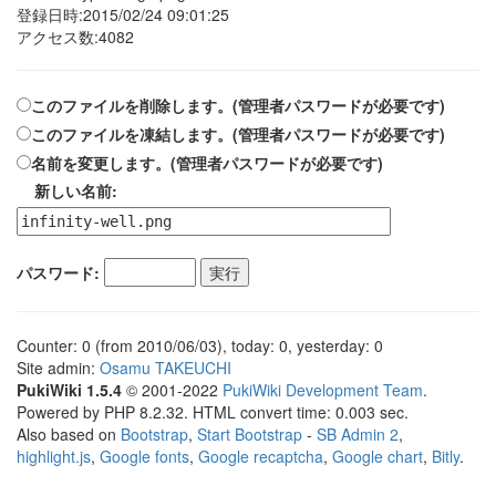
登録日時:2015/02/24 09:01:25
アクセス数:4082
このファイルを削除します。(管理者パスワードが必要です)
このファイルを凍結します。(管理者パスワードが必要です)
名前を変更します。(管理者パスワードが必要です)
新しい名前:
パスワード:
Counter: 0 (from 2010/06/03), today: 0, yesterday: 0
Site admin:
Osamu TAKEUCHI
PukiWiki 1.5.4
© 2001-2022
PukiWiki Development Team
.
Powered by PHP 8.2.32. HTML convert time: 0.003 sec.
Also based on
Bootstrap
,
Start Bootstrap
-
SB Admin 2
,
highlight.js
,
Google fonts
,
Google recaptcha
,
Google chart
,
Bitly
.