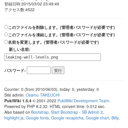
登録日時:2015/03/02 23:49:49
アクセス数:4522
このファイルを削除します。(管理者パスワードが必要です)
このファイルを凍結します。(管理者パスワードが必要です)
名前を変更します。(管理者パスワードが必要です)
新しい名前:
パスワード:
Counter: 0 (from 2010/06/03), today: 0, yesterday: 0
Site admin:
Osamu TAKEUCHI
PukiWiki 1.5.4
© 2001-2022
PukiWiki Development Team
.
Powered by PHP 8.2.32. HTML convert time: 0.012 sec.
Also based on
Bootstrap
,
Start Bootstrap
-
SB Admin 2
,
highlight.js
,
Google fonts
,
Google recaptcha
,
Google chart
,
Bitly
.