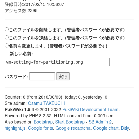
登録日時:2017/02/15 10:56:07
アクセス数:2295
このファイルを削除します。(管理者パスワードが必要です)
このファイルを凍結します。(管理者パスワードが必要です)
名前を変更します。(管理者パスワードが必要です)
新しい名前:
パスワード:
Counter: 0 (from 2010/06/03), today: 0, yesterday: 0
Site admin:
Osamu TAKEUCHI
PukiWiki 1.5.4
© 2001-2022
PukiWiki Development Team
.
Powered by PHP 8.2.32. HTML convert time: 0.003 sec.
Also based on
Bootstrap
,
Start Bootstrap
-
SB Admin 2
,
highlight.js
,
Google fonts
,
Google recaptcha
,
Google chart
,
Bitly
.