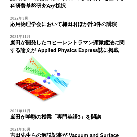
科研費基盤研究Aが採択
2022年3月
応用物理学会において梅田君ほか計3件の講演
2021年11月
嵐田が開発したコヒーレントラマン顕微鏡法に関
する論文が
Applied Physics Express誌に掲載
2021年11月
嵐田が学類の授業「専門英語3」を開講
2021年10月
吉田先生らの解説記事が
Vacuum and Surface