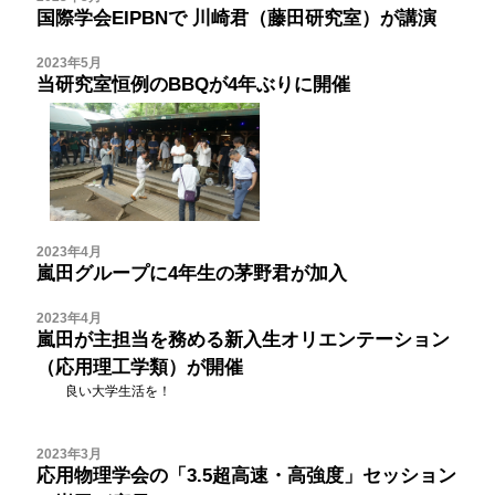
国際学会EIPBNで
川崎君（藤田研究室）が講演
2023年5月
当研究室恒例のBBQが4年ぶりに開催
2023年4月
嵐田グループに4年生の茅野君が加入
2023年4月
嵐田が主担当を務める新入生オリエンテーション
（応用理工学類）が開催
良い大学生活を！
2023年3月
応用物理学会の「3.5超高速・高強度」セッション