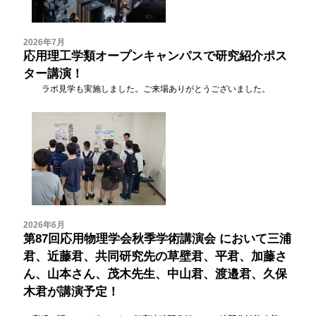
2026年7月
応用理工学類オープンキャンパスで研究紹介ポス
ター講演！
ラボ見学も実施しました。ご来場ありがとうございました。
2026年6月
第87回応用物理学会秋季学術講演会
において三浦
君、近藤君、共同研究先の草壁君、平君、加藤さ
ん、山本さん、茂木先生、中山君、渡邉君、久保
木君が講演予定！