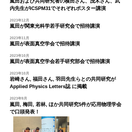
嵐田および共同研究者の横田さん、茂木さん、武
内先生がICSPM31でそれぞれポスター講演
2023年12月
嵐田が関東光科学若手研究会で招待講演
2023年11月
嵐田が表面真空学会で招待講演
2023年10月
嵐田が表面真空学会若手研究部会で招待講演
2023年10月
岩崎さん, 福田さん, 羽田先生らとの共同研究が
Applied Physics Letters誌
に掲載
2023年9月
嵐田, 梅田, 若林, ほか共同研究5件が応用物理学会
で口頭発表！