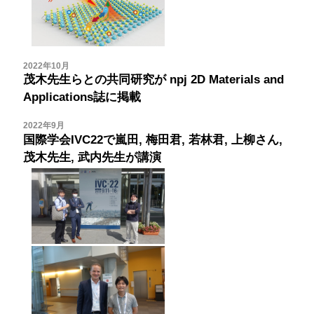
2022年10月
茂木先生らとの共同研究が
npj 2D Materials and
Applications誌に掲載
2022年9月
国際学会IVC22で嵐田, 梅田君, 若林君, 上柳さん,
茂木先生, 武内先生が講演