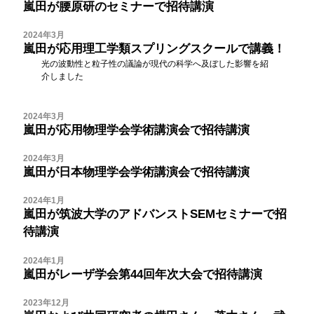
嵐田が腰原研のセミナーで招待講演
2024年3月
嵐田が応用理工学類スプリングスクールで講義！
光の波動性と粒子性の議論が現代の科学へ及ぼした影響を紹
介しました
2024年3月
嵐田が応用物理学会学術講演会で招待講演
2024年3月
嵐田が日本物理学会学術講演会で招待講演
2024年1月
嵐田が筑波大学のアドバンストSEMセミナーで招
待講演
2024年1月
嵐田がレーザ学会第44回年次大会で招待講演
2023年12月