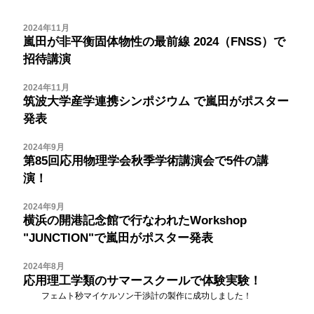
2024年11月
嵐田が非平衡固体物性の最前線 2024（FNSS）で
招待講演
2024年11月
筑波大学産学連携シンポジウム
で嵐田がポスター
発表
2024年9月
第85回応用物理学会秋季学術講演会で5件の講
演！
2024年9月
横浜の開港記念館で行なわれたWorkshop
"JUNCTION"で嵐田がポスター発表
2024年8月
応用理工学類のサマースクールで体験実験！
フェムト秒マイケルソン干渉計の製作に成功しました！