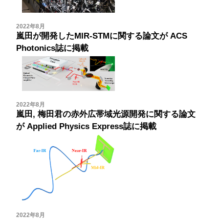
2022年8月
嵐田が開発したMIR-STMに関する論文が
ACS
Photonics誌に掲載
2022年8月
嵐田, 梅田君の赤外広帯域光源開発に関する論文
が
Applied Physics Express誌に掲載
2022年8月