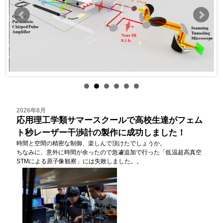
2026年8月
応用理工学類サマースクールで高校生達がフェム
ト秒レーザー干渉計の製作に成功しました！
時間と空間の精密な制御、楽しんで頂けたでしょうか。
ちなみに、意外に時間が余ったので急遽追加で行った「低温超高真空
STMによる原子像観察」には失敗しました。。