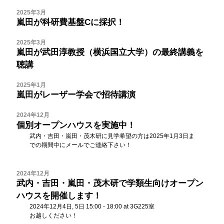
2025年3月
嵐田が科研費基盤Cに採択！
2025年3月
嵐田が武田淳教授（横浜国立大学）の最終講義を
聴講
2025年1月
嵐田がレーザー学会で招待講演
2024年12月
個別オープンハウスを実施中！
武内・吉田・嵐田・茂木研に見学希望の方は2025年1月3日ま
での期間中にメールでご連絡下さい！
2024年12月
武内・吉田・嵐田・茂木研で学類生向けオープン
ハウスを開催します！
2024年12月4日, 5日 15:00 - 18:00 at 3G225室
お越しください！