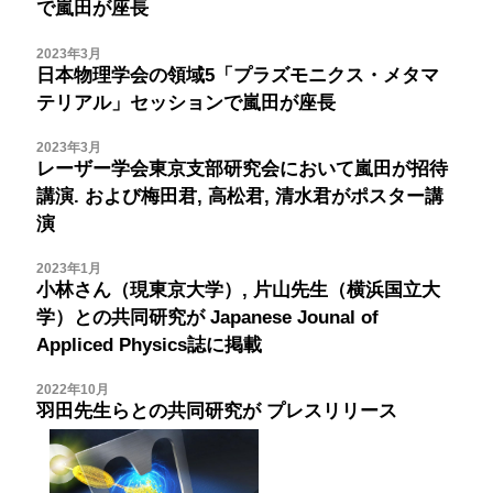
で嵐田が座長
2023年3月
日本物理学会の領域5「プラズモニクス・メタマ
テリアル」セッションで嵐田が座長
2023年3月
レーザー学会東京支部研究会において嵐田が招待
講演. および梅田君, 高松君, 清水君がポスター講
演
2023年1月
小林さん（現東京大学）, 片山先生（横浜国立大
学）との共同研究が
Japanese Jounal of
Appliced Physics誌に掲載
2022年10月
羽田先生らとの共同研究が
プレスリリース