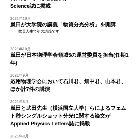
Science誌に掲載
2021年10月
嵐田が大学院の講義「物質分光分析」を開講
教員人生で初の講義です
2021年10月
嵐田が日本物理学会領域5の運営委員を担当(任期1
年)
2021年9月
応用物理学会において石川君、畑中君、山本君、
ほか計7件の講演
2021年8月
嵐田と武田先生（横浜国立大学）らによるフェム
ト秒シングルショット分光に関する論文が
Applied Physics Letters誌に掲載
2021年8月