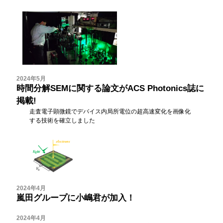
2024年5月
時間分解SEMに関する論文がACS Photonics誌に
掲載!
走査電子顕微鏡でデバイス内局所電位の超高速変化を画像化
する技術を確立しました
2024年4月
嵐田グループに小嶋君が加入！
2024年4月