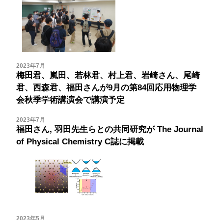
2023年7月
梅田君、嵐田、若林君、村上君、岩崎さん、尾崎
君、西森君、福田さんが9月の第84回応用物理学
会秋季学術講演会で講演予定
2023年7月
福田さん, 羽田先生らとの共同研究が
The Journal
of Physical Chemistry C誌に掲載
2023年5月