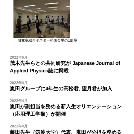
研究室紹介ポスター発表会場の1部屋
2022年6月
茂木先生らとの共同研究が
Japanese Journal of
Applied Physics誌に掲載
2022年4月
嵐田グループに4年生の高松君, 望月君が加入
2022年4月
嵐田が副担当を務める新入生オリエンテーション
（応用理工学類）が開催
2022年4月
藤田先生（筑波大学）代表、嵐田が分担を務める