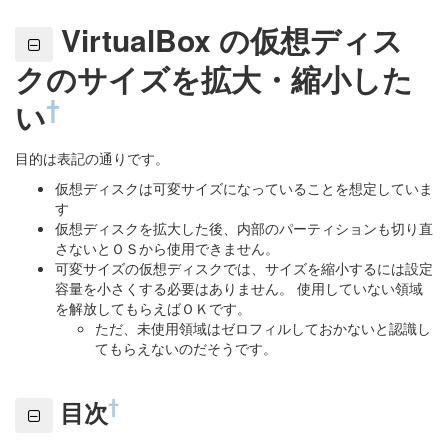
VirtualBox の仮想ディス
クのサイズを拡大・縮小した
†
い
目的は表記の通りです。
仮想ディスクは可変サイズになっていることを想定していま
す
仮想ディスクを拡大した後、内部のパーティションも切り直
さないとＯＳから使用できません。
可変サイズの仮想ディスクでは、サイズを縮小するには設定
容量を小さくする必要はありません。 使用していない領域
を解放してもらえばＯＫです。
ただ、未使用領域はゼロフィルしておかないと認識し
てもらえないのだそうです。
†
目次