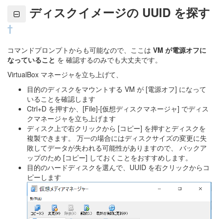
ディスクイメージの UUID を探す
†
コマンドプロンプトからも可能なので、ここは
VM が電源オフに
なっていること
を 確認するのみでも大丈夫です。
VirtualBox マネージャを立ち上げて、
目的のディスクをマウントする VM が [電源オフ] になって
いることを確認します
Ctrl+D を押すか、[File]-[仮想ディスクマネージャ] でディス
クマネージャを立ち上げます
ディスク上で右クリックから [コピー] を押すとディスクを
複製できます。 万一の場合にはディスクサイズの変更に失
敗してデータが失われる可能性がありますので、 バックア
ップのため [コピー] しておくことをおすすめします。
目的のハードディスクを選んで、UUID を右クリックからコ
ピーします