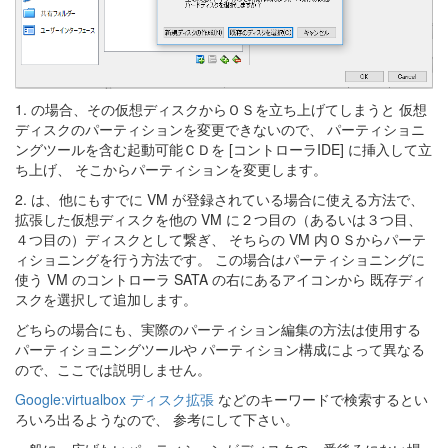
1. の場合、その仮想ディスクからＯＳを立ち上げてしまうと 仮想
ディスクのパーティションを変更できないので、 パーティショニ
ングツールを含む起動可能ＣＤを [コントローラIDE] に挿入して立
ち上げ、 そこからパーティションを変更します。
2. は、他にもすでに VM が登録されている場合に使える方法で、
拡張した仮想ディスクを他の VM に２つ目の（あるいは３つ目、
４つ目の）ディスクとして繋ぎ、 そちらの VM 内ＯＳからパーテ
ィショニングを行う方法です。 この場合はパーティショニングに
使う VM のコントローラ SATA の右にあるアイコンから 既存ディ
スクを選択して追加します。
どちらの場合にも、実際のパーティション編集の方法は使用する
パーティショニングツールや パーティション構成によって異なる
ので、ここでは説明しません。
Google:virtualbox ディスク拡張
などのキーワードで検索するとい
ろいろ出るようなので、 参考にして下さい。