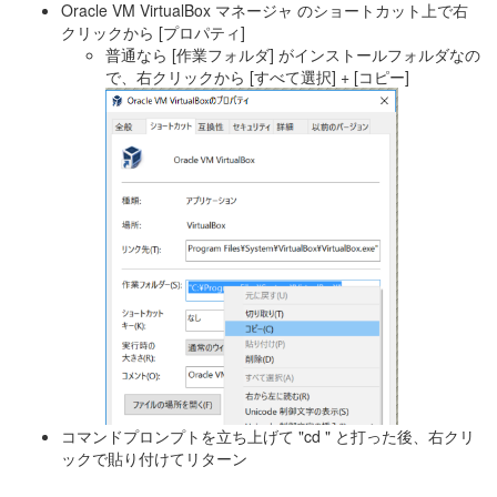
Oracle VM VirtualBox マネージャ のショートカット上で右
クリックから [プロパティ]
普通なら [作業フォルダ] がインストールフォルダなの
で、右クリックから [すべて選択] + [コピー]
コマンドプロンプトを立ち上げて "cd " と打った後、右クリ
ックで貼り付けてリターン