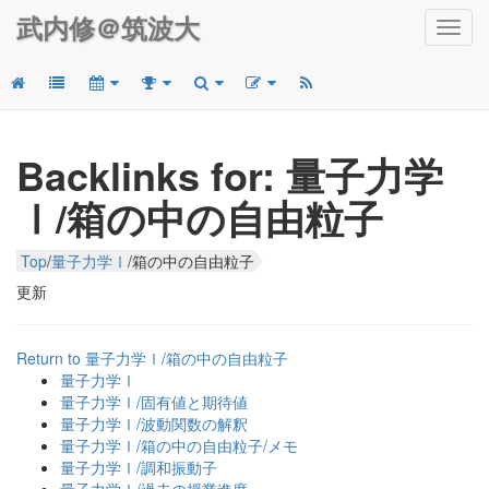
武内修＠筑波大
Toggl
navig
Backlinks for: 量子力学
Ⅰ/箱の中の自由粒子
Top
/
量子力学Ⅰ
/
箱の中の自由粒子
更新
Return to 量子力学Ⅰ/箱の中の自由粒子
量子力学Ⅰ
量子力学Ⅰ/固有値と期待値
量子力学Ⅰ/波動関数の解釈
量子力学Ⅰ/箱の中の自由粒子/メモ
量子力学Ⅰ/調和振動子