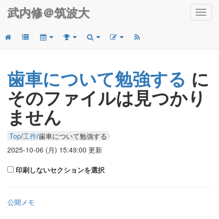
武内修＠筑波大
Toggl
navig
歯車について勉強する
に
そのファイルは見つかり
ません
Top
/
工作
/
歯車について勉強する
2025-10-06 (月) 15:49:00
更新
印刷しないセクションを選択
公開メモ