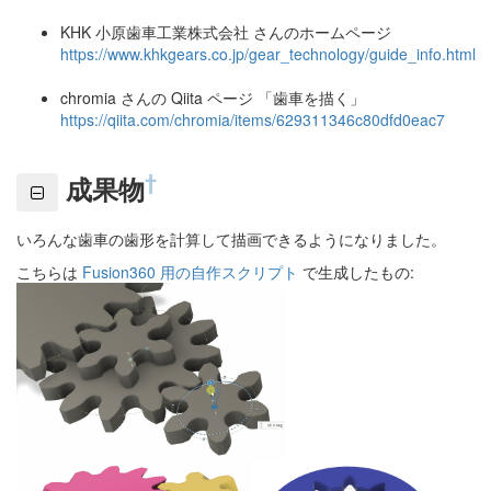
KHK 小原歯車工業株式会社 さんのホームページ
https://www.khkgears.co.jp/gear_technology/guide_info.html
chromia さんの Qiita ページ 「歯車を描く」
https://qiita.com/chromia/items/629311346c80dfd0eac7
†
成果物
いろんな歯車の歯形を計算して描画できるようになりました。
こちらは
Fusion360 用の自作スクリプト
で生成したもの: