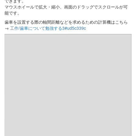
できます。
マウスホイールで拡大・縮小、画面のドラッグでスクロールが可
能です。
歯車を設置する際の軸間距離などを求めるための計算機はこちら
→
工作/歯車について勉強する3#ud5c339c