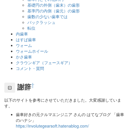
基礎円の外側（歯末）の歯形
基準円の内側（歯元）の歯形
歯数の少ない歯車では
バックラッシュ
転位
内歯車
はすば歯車
ウォーム
ウォームホイール
かさ歯車
クラウンギア（フェースギア）
コメント・質問
†
謝辞
以下のサイトを参考にさせていただきました。大変感謝していま
す。
歯車好きの元クルマエンジニア さんの はてなブログ 「歯車
のハナシ」
https://involutegearsoft.hatenablog.com/