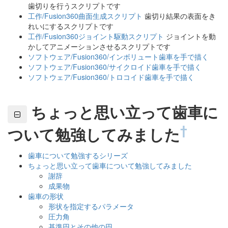
歯切りを行うスクリプトです
工作/Fusion360曲面生成スクリプト
歯切り結果の表面をき
れいにするスクリプトです
工作/Fusion360ジョイント駆動スクリプト
ジョイントを動
かしてアニメーションさせるスクリプトです
ソフトウェア/Fusion360/インボリュート歯車を手で描く
ソフトウェア/Fusion360/サイクロイド歯車を手で描く
ソフトウェア/Fusion360/トロコイド歯車を手で描く
ちょっと思い立って歯車に
†
ついて勉強してみました
歯車について勉強するシリーズ
ちょっと思い立って歯車について勉強してみました
謝辞
成果物
歯車の形状
形状を指定するパラメータ
圧力角
基準円とその他の円